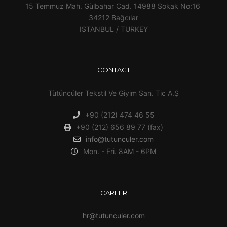
15 Temmuz Mah. Gülbahar Cad. 14988 Sokak No:16
34212 Bağcılar
ISTANBUL / TURKEY
CONTACT
Tütüncüler Tekstil Ve Giyim San. Tic A.Ş
+90 (212) 474 46 55
+90 (212) 656 89 77 (fax)
info@tutunculer.com
Mon. - Fri. 8AM - 6PM
CAREER
hr@tutunculer.com